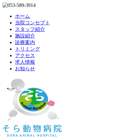
ホーム
当院コンセプト
スタッフ紹介
施設紹介
診療案内
トリミング
アクセス
求人情報
お知らせ