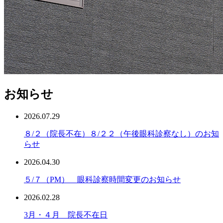
お知らせ
2026.07.29
８/２（院長不在）８/２２（午後眼科診察なし）のお知
らせ
2026.04.30
５/７（PM） 眼科診察時間変更のお知らせ
2026.02.28
3月・４月 院長不在日