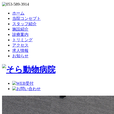
ホーム
当院コンセプト
スタッフ紹介
施設紹介
診療案内
トリミング
アクセス
求人情報
お知らせ