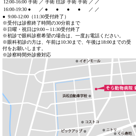
12:00-16:00
手術
／
手術
往診
手術
手術
／
／
16:00-19:30
●
／
●
●
●
●
／
／
●
9:00-12:00（11:30受付終了）
※受付は診察終了時間の30分前まで
※日曜・祝日は9:00～11:30受付終了
※初診で眼科診察希望の場合は、一度お電話ください。
※眼科初診の方は、午前は10:30まで、午後は18:00までの受
付をお願いします。
※診察時間外診療対応