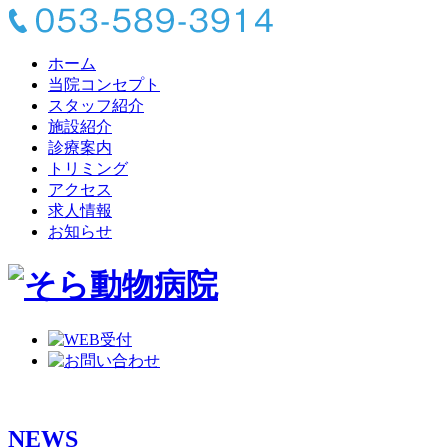
ホーム
当院コンセプト
スタッフ紹介
施設紹介
診療案内
トリミング
アクセス
求人情報
お知らせ
NEWS