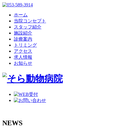
ホーム
当院コンセプト
スタッフ紹介
施設紹介
診療案内
トリミング
アクセス
求人情報
お知らせ
NEWS